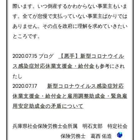
際います。いつ倒産するかわからない事業主もいま
す。全てが怠慢で支払っていない事業主ばかりでは
ありません。その点を政府に理解を求めていきたい
ところです。
2020.07.15 ブログ ​
【悪手】新型コロナウイル
ス感染症対応休業支援金・給付金
も参考にされ
たし
2020.07.17
新型コロナウイルス感染症対応
休業支援金・給付金と雇用調整助成金・緊急雇
用安定助成金の矛盾について
兵庫県社会保険労務士会所属 明石支部 特定社会
保険労務士 葛西 佑造