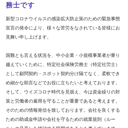
務士です
新型コロナウイルスの感染拡大防止策のための緊急事態
宣言の発令により、様々な苦労をなされている皆様にお
見舞い申し上げます。
国難とも言える状況を、中小企業・小規模事業者が乗り
越えていくために、特定社会保険労務士（特定社労士）
として顧問契約・スポット契約分け隔てなく、柔軟でき
め細かな助言などでお役に立ちたいと考えております。
そして、ウイズコロナ時代を見据え、今は資金繰りの対
策と労働者の雇用を守ることが重要であると考えます。
そのための情報発信を致しております。会社を良くする
ための助成金申請や会社を守るための就業規則（ルー