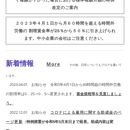
く報酬が下がった場合における標準報酬月額の特例
改定のご案内
２０２３年４月１日から月６０時間を超える時間外
労働の 割増賃金率が25％から５０％に引き上げられ
ます。中小企業の会社はご注意ください。
新着情報
More
その他、日常についてもブログを書いて
います。
​ 2023.04.01 お知らせ 令和5年4月1日から60時間超の時間外労働
の割増率は0．25⇒0．5へ変更されます。
賃金規程等を見直しましょ
う。
2022.12.01 お知らせ
コロナによる雇用に関する助成金のペ
ージ更新
（
特例措置が令和5年3月末日まで延長。助成内容は変