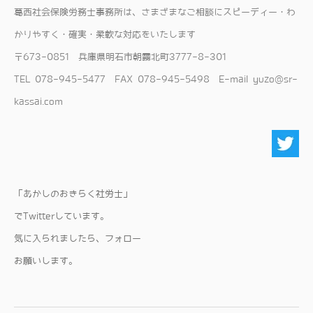
​葛西社会保険労務士事務所は、さまざまなご相談にスピーディー・わ
かりやすく・確実・柔軟な対応をいたします
〒673-0851 兵庫県明石市朝霧北町3777-8-301
TEL 078-945-5477 FAX 078-945-5498 E-mail yuzo@sr-
kassai.com
「あかしのおきらく社労士」
でTwitterしています。
気に入られましたら、フォロー
​お願いします。