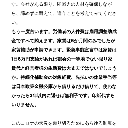
す。会社がある限り、即戦力の人材を確保しなが
ら、諦めずに耐えて、違うことを考えてみてくださ
い。
もう一度言います。労働者の人件費は雇用調整助成
金ですべて賄えます。家賃は6か月間のみでしたが
家賃補助が申請できます。緊急事態宣言中は家賃は
1日6万円支給があれば都会の一等地でない限り家
賃代と経営者様の生活費は大丈夫ではないでしょう
か。持続化補助金の対象経費、先払いの休業手当等
は日本政策金融公庫から借りるだけ借りて、使わな
かったら3年以内に返せば無利子です。印紙代すら
いりません。
このコロナの天災を乗り切るためにあらゆる制度を