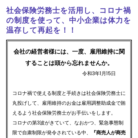
社会保険労務士を活用し、コロナ禍
の制度を使って、中小企業は体力を
温存して再起を！！
会社の経営者様には、一度、雇用維持に関
することは頭から忘れませんか。
令和3年1月15日
​ コロナ禍で使える制度と手続きは社会保険労務士に
丸投げして、雇用維持のお金は雇用調整助成金で賄
えるよう社会保険労務士がお手伝いをします。
コロナの第3波がきていて、なおかつ、緊急事態制
限で自粛制限が発令されている中、
『商売人が商売