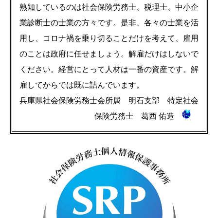
熟知しているのは社会保険労務士、税理士、中小企
業診断士の士業の方々です。是非、各々の士業を活
用し、コロナ禍を乗り切ることだけを考えて、雇用
のことは政府に任せましょう。解雇だけはしないで
ください。経営にとって人材は一番の資産です。解
雇してからでは既に詰んでいます。
兵庫県社会保険労務士会所属 明石支部 特定社会
保険労務士 葛西 佑造