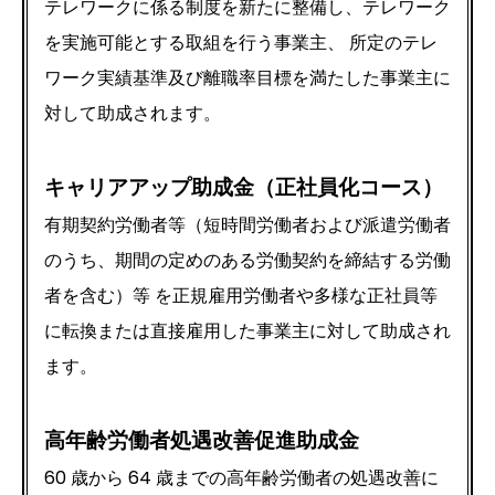
テレワークに係る制度を新たに整備し、テレワーク
を実施可能とする取組を行う事業主、 所定のテレ
ワーク実績基準及び離職率目標を満たした事業主に
対して助成されます。
キャリアアップ助成金（正社員化コース）
有期契約労働者等（短時間労働者および派遣労働者
のうち、期間の定めのある労働契約を締結する労働
者を含む）等 を正規雇用労働者や多様な正社員等
に転換または直接雇用した事業主に対して助成され
ます。
高年齢労働者処遇改善促進助成金
60 歳から 64 歳までの高年齢労働者の処遇改善に