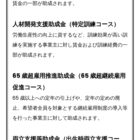
賃金の一部が助成されます。
人材開発支援助成金（特定訓練コース）
労働生産性の向上に資するなど、訓練効果が高い訓
練を実施する事業主に対し賃金および訓練経費の一
部が助成されます。
65 歳超雇用推進助成金（65 歳超継続雇用
促進コース）
65 歳以上への定年の引上げや、定年の定めの廃
止、希望者全員を対象とする継続雇用制度の導入等
を行った事業主に対して助成されます。
両立支援等助成金（出生時両立支援コー