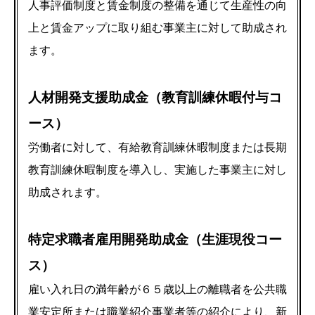
人事評価制度と賃金制度の整備を通じて生産性の向
上と賃金アップに取り組む事業主に対して助成され
ます。
人材開発支援助成金（教育訓練休暇付与コ
ース）
労働者に対して、有給教育訓練休暇制度または長期
教育訓練休暇制度を導入し、実施した事業主に対し
助成されます。
特定求職者雇用開発助成金（生涯現役コー
ス）
雇い入れ日の満年齢が６５歳以上の離職者を公共職
業安定所または職業紹介事業者等の紹介により、新